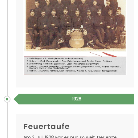
1928
Feuertaufe
Am 3. Juli 1928 war es nun so weit. Der erste